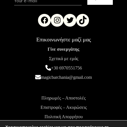
Επικοινωνήστε μαζί μας
Γίνε συνεργάτης
Σχετικά με εμάς
+30 6970551756
magicbarchania@gmail.com
Πληρωμές – Αποστολές
Επιστροφές – Ακυρώσεις
Πολιτική Απορρήτου
Όροι και Προϋποθέσεις