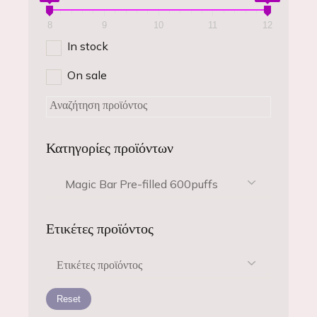
8
9
10
11
12
In stock
On sale
Κατηγορίες προϊόντων
Magic Bar Pre-filled 600puffs
Ετικέτες προϊόντος
Ετικέτες προϊόντος
Reset