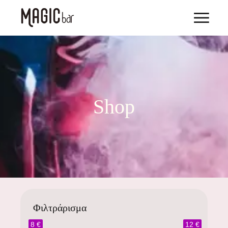
Shop
Φιλτράρισμα
8 €
12 €