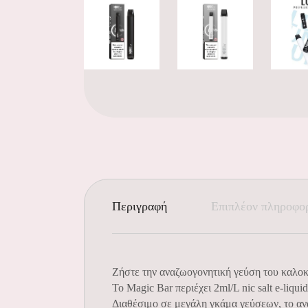
Περιγραφή
Επιπλέον πληροφο
Ζήστε την αναζωογονητική γεύση του καλοκ
Το Magic Bar περιέχει 2ml/L nic salt e-liquid
Διαθέσιμο σε μεγάλη γκάμα γεύσεων, το αν