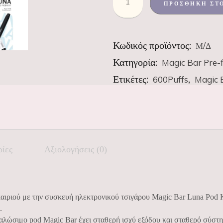
ΠΡΟΣΘΉΚΗ ΣΤ
Κωδικός προϊόντος:
Μ/Δ
Κατηγορία:
Magic Bar Pre-f
Ετικέτες:
,
600Puffs
Magic 
ρίες
Αξιολογήσεις (0)
αιριού με την συσκευή ηλεκτρονικού τσιγάρου Magic Bar Luna Pod K
.
αλώσιμο pod Magic Bar έχει σταθερή ισχύ εξόδου και σταθερό σύστημ