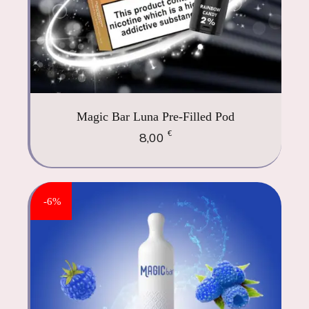
Magic Bar Luna Pre-Filled Pod
€
8,00
-6%