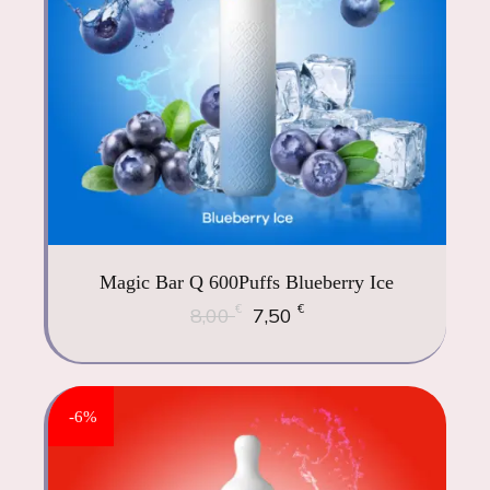
Magic Bar Q 600Puffs Blueberry Ice
€
€
8,00
7,50
-6%