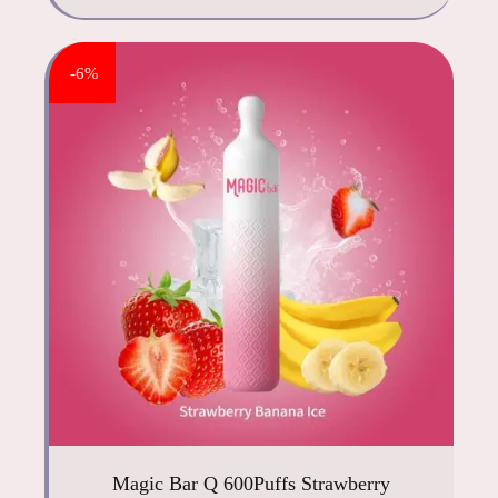
-6%
Magic Bar Q 600Puffs Strawberry