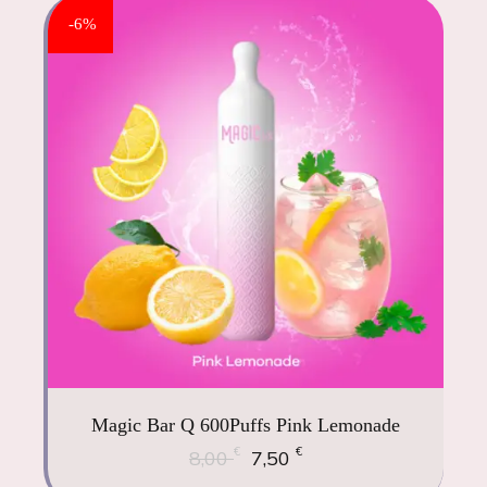
-6%
Magic Bar Q 600Puffs Pink Lemonade
€
€
8,00
7,50