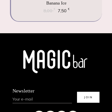
Banana Ice
€
€
8,00
7,50
Newsletter