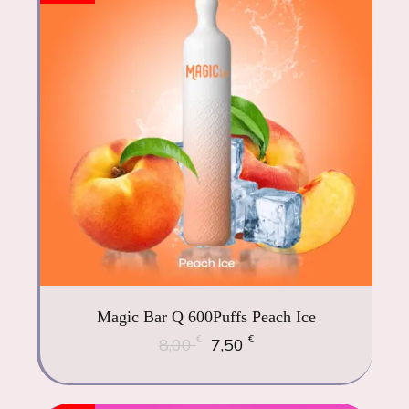
Magic Bar Q 600Puffs Peach Ice
€
€
8,00
7,50