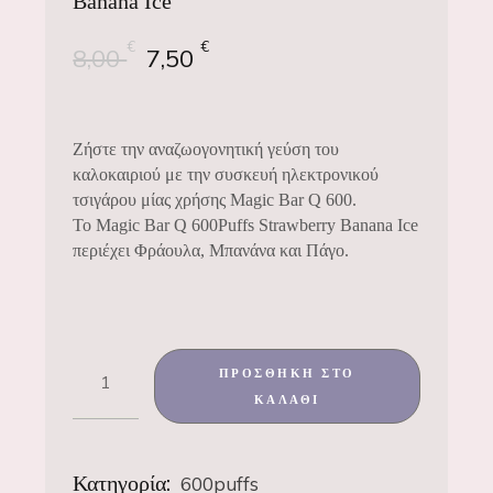
Banana Ice
€
€
8,00
7,50
Ζήστε την αναζωογονητική γεύση του
καλοκαιριού με την συσκευή ηλεκτρονικού
τσιγάρου μίας χρήσης Magic Bar Q 600.
Το Magic Bar Q 600Puffs Strawberry Banana Ice
περιέχει Φράουλα, Μπανάνα και Πάγo.
ΠΡΟΣΘΉΚΗ ΣΤΟ
ΚΑΛΆΘΙ
Κατηγορία:
600puffs