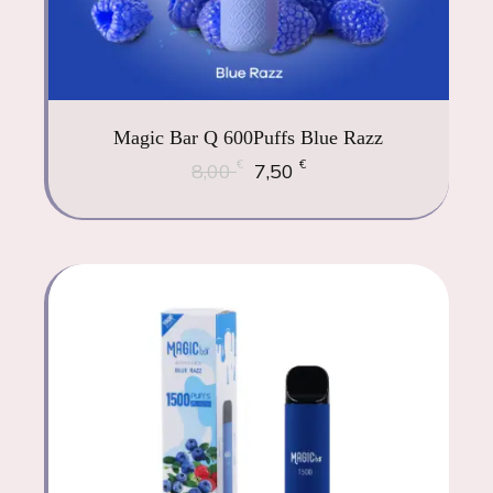
Magic Bar Q 600Puffs Blue Razz
€
€
8,00
7,50