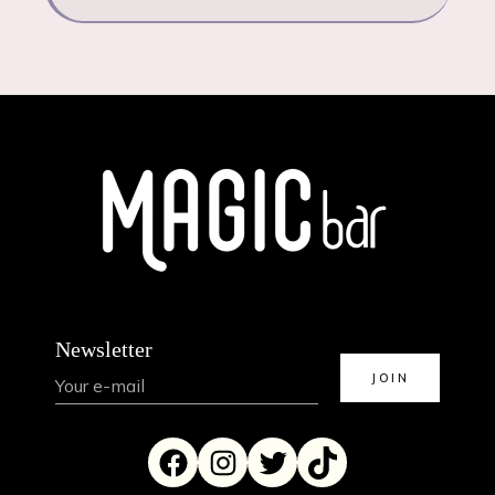
Newsletter