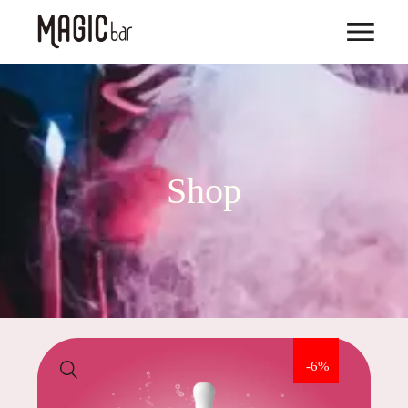
Shop
-6%