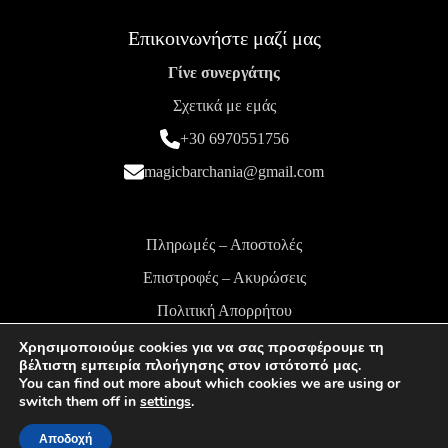
Επικοινωνήστε μαζί μας
Γίνε συνεργάτης
Σχετικά με εμάς
+30 6970551756
magicbarchania@gmail.com
Πληρωμές – Αποστολές
Επιστροφές – Ακυρώσεις
Πολιτική Απορρήτου
Όροι και Προϋποθέσεις
Χρησιμοποιούμε cookies για να σας προσφέρουμε τη
βέλτιστη εμπειρία πλοήγησης στον ιστότοπό μας.
You can find out more about which cookies we are using or
switch them off in
settings
.
MagicBar | 2024-2026 © All rights reserved | Powered
Αποδοχή
By
Datura