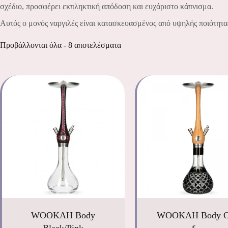
σχέδιο, προσφέρει εκπληκτική απόδοση και ευχάριστο κάπνισμα.
Αυτός ο μονός ναργιλές είναι κατασκευασμένος από υψηλής ποιότητας
Προβάλλονται όλα - 8 αποτελέσματα
WOOKAH Body
WOOKAH Body 
Black/Pink
€