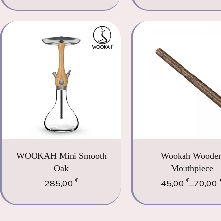
WOOKAH Mini Smooth
Wookah Woode
Oak
Mouthpiece
€
€
285,00
45,00
70,00
–