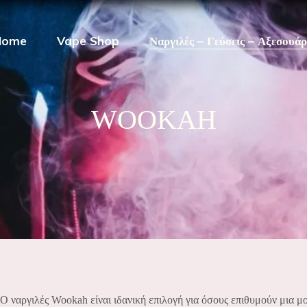
Home
Vape Shop
Ναργιλές – Γεύσεις – Αξεσουά
WOOKAH
Ο ναργιλές Wookah είναι ιδανική επιλογή για όσους επιθυμούν μια 