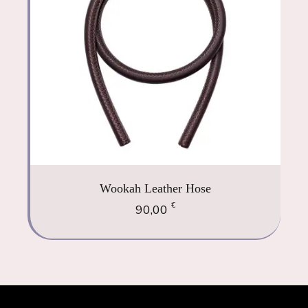
Wookah Leather Hose
€
90,00