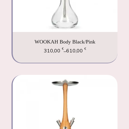
WOOKAH Body Black/Pink
€
€
310,00
610,00
–