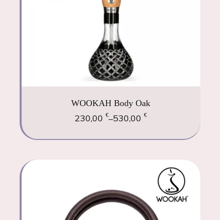
WOOKAH Body Oak
€
€
230,00
530,00
–