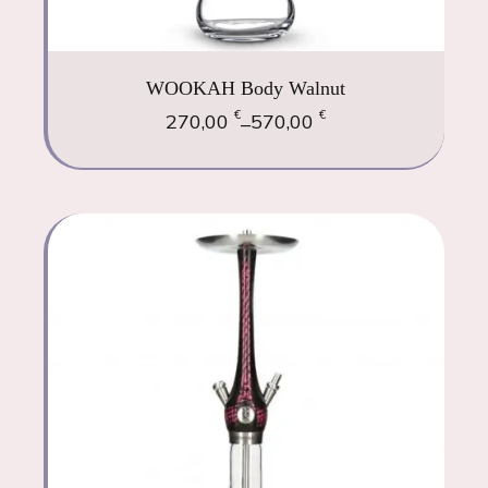
WOOKAH Body Walnut
€
€
270,00
570,00
–