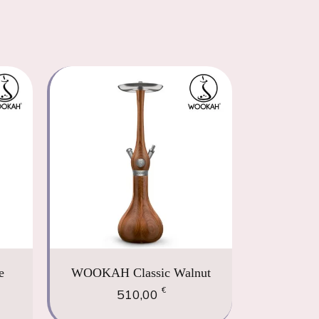
e
WOOKAH Classic Walnut
€
510,00