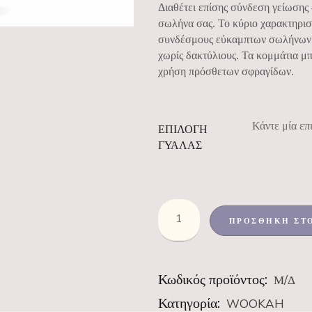
Διαθέτει επίσης σύνδεση γείωσης 
σωλήνα σας. Το κύριο χαρακτηριστι
συνδέσμους εύκαμπτων σωλήνων ν
χωρίς δακτύλιους. Τα κομμάτια μ
χρήση πρόσθετων σφραγίδων.
Κάντε μία επ
ΕΠΙΛΟΓΗ
ΓΥΑΛΑΣ
ΠΡΟΣΘΉΚΗ ΣΤ
Κωδικός προϊόντος:
Μ/Δ
Κατηγορία:
WOOKAH