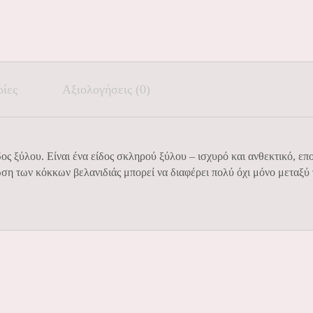
ρίες
Αξιολογήσεις (0)
δος ξύλου. Είναι ένα είδος σκληρού ξύλου – ισχυρό και ανθεκτικό, ε
ση των κόκκων βελανιδιάς μπορεί να διαφέρει πολύ όχι μόνο μεταξύ