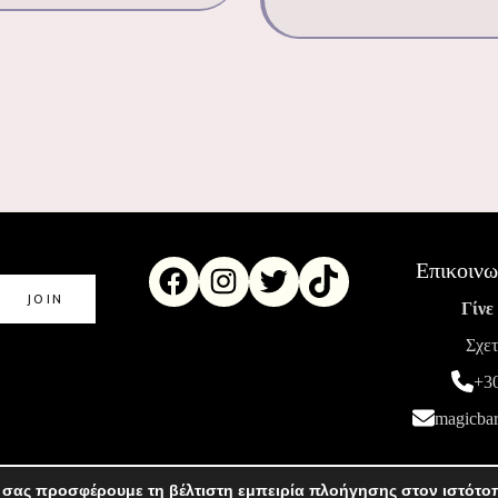
Επικοινω
Γίνε
Σχετ
+3
magicba
 σας προσφέρουμε τη βέλτιστη εμπειρία πλοήγησης στον ιστότο