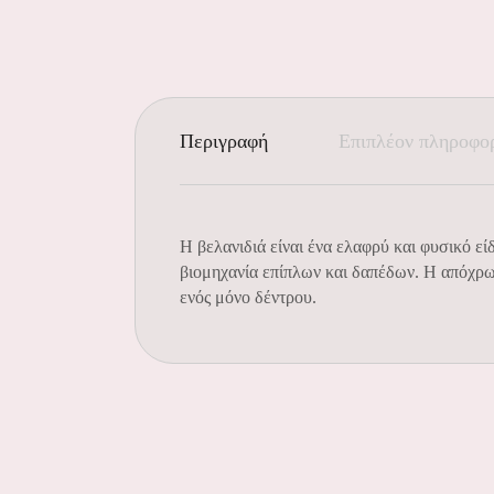
Περιγραφή
Επιπλέον πληροφο
Η βελανιδιά είναι ένα ελαφρύ και φυσικό εί
βιομηχανία επίπλων και δαπέδων. Η απόχρω
ενός μόνο δέντρου.