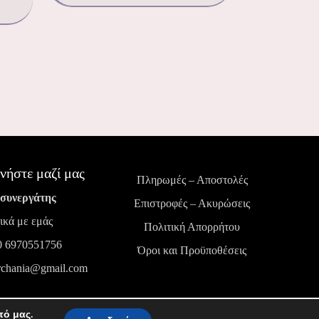
νήστε μαζί μας
Πληρωμές – Αποστολές
 συνεργάτης
Επιστροφές – Ακυρώσεις
ικά με εμάς
Πολιτική Απορρήτου
0 6970551756
Όροι και Προϋποθέσεις
rchania@gmail.com
πό μας.