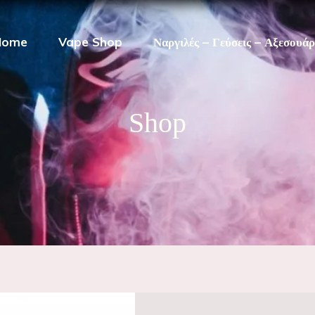
Home
Vape Shop
Ναργιλές – Γεύσεις – Αξεσουά
Shop