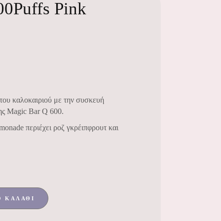
00Puffs Pink
του καλοκαιριού με την συσκευή
ης Magic Bar Q 600.
monade περιέχει ροζ γκρέιπφρουτ και
Ο ΚΑΛΆΘΙ