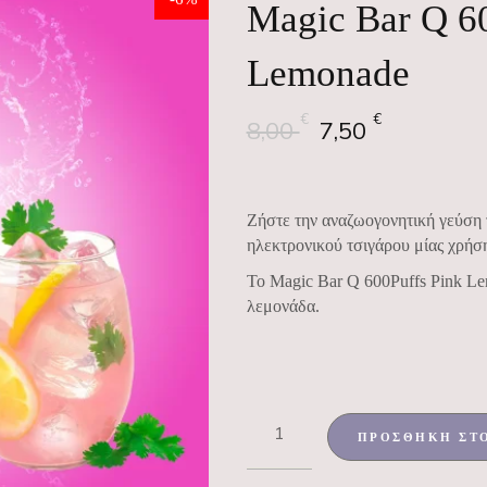
Magic Bar Q 6
Lemonade
€
€
8,00
7,50
Ζήστε την αναζωογονητική γεύση 
ηλεκτρονικού τσιγάρου μίας χρήσ
Το Magic Bar Q 600Puffs Pink Le
λεμονάδα.
ΠΡΟΣΘΉΚΗ ΣΤ