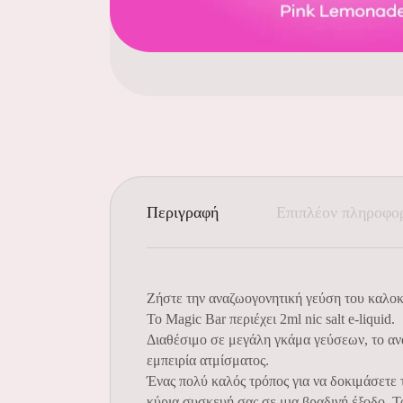
Περιγραφή
Επιπλέον πληροφο
Ζήστε την αναζωογονητική γεύση του καλοκ
Το Magic Bar περιέχει 2ml nic salt e-liquid.
Διαθέσιμο σε μεγάλη γκάμα γεύσεων, το αν
εμπειρία ατμίσματος.
Ένας πολύ καλός τρόπος για να δοκιμάσετε 
κύρια συσκευή σας σε μια βραδινή έξοδο. Τ