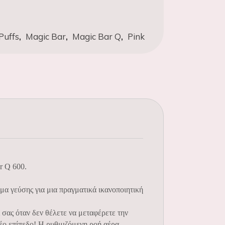
,
,
,
Puffs
Magic Bar
Magic Bar Q
Pink
r Q 600.
α γεύσης για μια πραγματικά ικανοποιητική
 σας όταν δεν θέλετε να μεταφέρετε την
νέο επίπεδο! Η ρυθμιζόμενη ροή αέρα