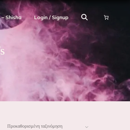
ρ – Shisha
Login / Signup
fs
Προκαθορισμένη ταξινόμηση