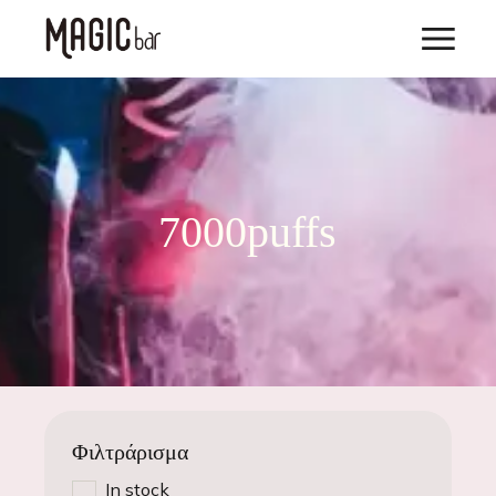
7000puffs
Φιλτράρισμα
In stock