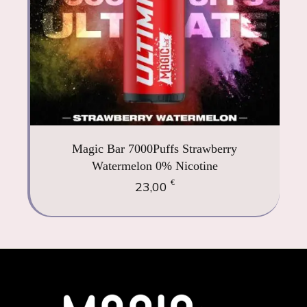
Magic Bar 7000Puffs Strawberry
Watermelon 0% Nicotine
€
23,00