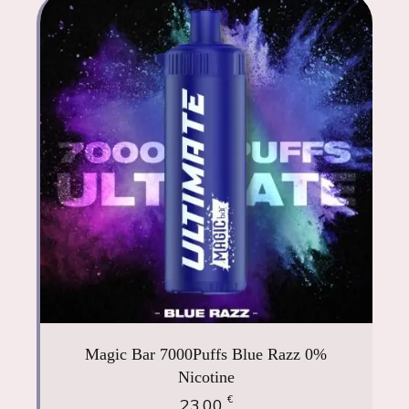
Magic Bar 7000Puffs Blue Razz 0%
Nicotine
€
23,00