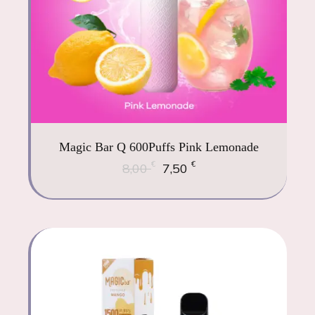
Magic Bar Q 600Puffs Pink Lemonade
€
€
8,00
7,50