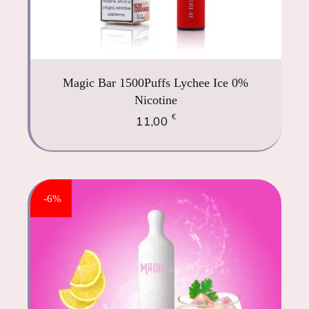
Magic Bar 1500Puffs Lychee Ice 0%
Nicotine
€
11,00
-6%