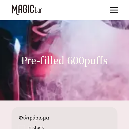
Pre-filled 600puffs
Φιλτράρισμα
In stock