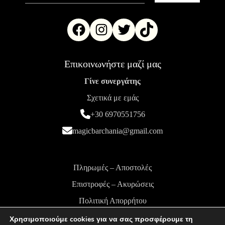
Επικοινωνήστε μαζί μας
Γίνε συνεργάτης
Σχετικά με εμάς
+30 6970551756
magicbarchania@gmail.com
Πληρωμές – Αποστολές
Επιστροφές – Ακυρώσεις
Πολιτική Απορρήτου
Όροι και Προϋποθέσεις
Χρησιμοποιούμε cookies για να σας προσφέρουμε τη