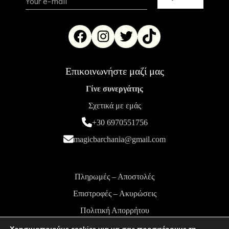
Επικοινωνήστε μαζί μας
Γίνε συνεργάτης
Σχετικά με εμάς
+30 6970551756
magicbarchania@gmail.com
Πληρωμές – Αποστολές
Επιστροφές – Ακυρώσεις
Πολιτική Απορρήτου
Όροι και Προϋποθέσεις