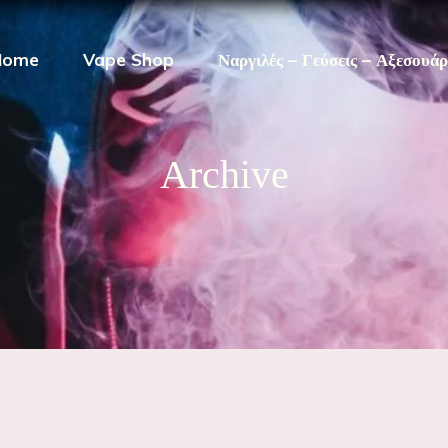
Home
Vape Shop
Ναργιλές – Γεύσεις – Αξεσουά
Archive