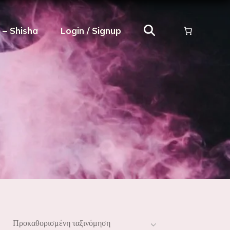
ρ – Shisha
Login / Signup
Προκαθορισμένη ταξινόμηση