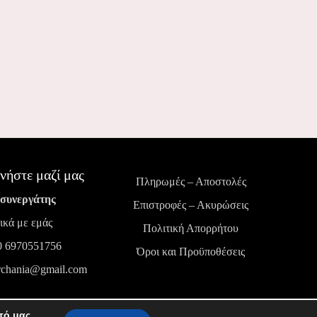
νήστε μαζί μας
Πληρωμές – Αποστολές
 συνεργάτης
Επιστροφές – Ακυρώσεις
ικά με εμάς
Πολιτική Απορρήτου
0 6970551756
Όροι και Προϋποθέσεις
rchania@gmail.com
πό μας.