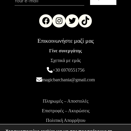
Επικοινωνήστε μαζί μας
Γίνε συνεργάτης
Σχετικά με εμάς
+30 6970551756
magicbarchania@gmail.com
Πληρωμές – Αποστολές
Επιστροφές – Ακυρώσεις
Πολιτική Απορρήτου
Όροι και Προϋποθέσεις