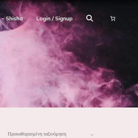
ρ – Shisha
Login / Signup
Προκαθορισμένη ταξινόμηση