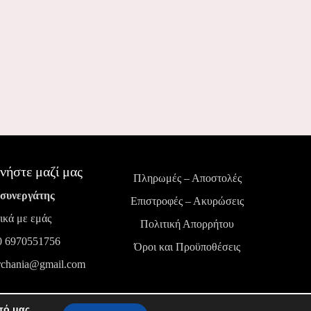
νήστε μαζί μας
Πληρωμές – Αποστολές
 συνεργάτης
Επιστροφές – Ακυρώσεις
ικά με εμάς
Πολιτική Απορρήτου
0 6970551756
Όροι και Προϋποθέσεις
rchania@gmail.com
πό μας.