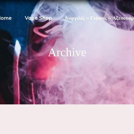
Home
Vape Shop
Ναργιλές – Γεύσεις – Αξεσουά
Archive