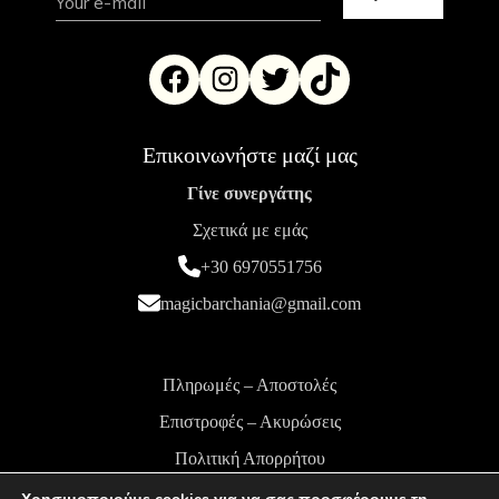
Επικοινωνήστε μαζί μας
Γίνε συνεργάτης
Σχετικά με εμάς
+30 6970551756
magicbarchania@gmail.com
Πληρωμές – Αποστολές
Επιστροφές – Ακυρώσεις
Πολιτική Απορρήτου
Όροι και Προϋποθέσεις