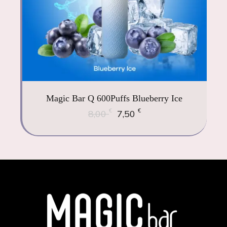
Magic Bar Q 600Puffs Blueberry Ice
€
€
8,00
7,50