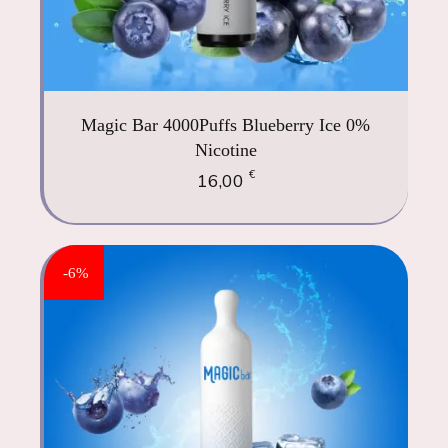
Magic Bar 4000Puffs Blueberry Ice 0%
Nicotine
€
16,00
-6%