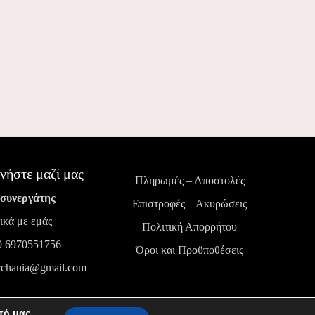
νήστε μαζί μας
Πληρωμές – Αποστολές
 συνεργάτης
Επιστροφές – Ακυρώσεις
ικά με εμάς
Πολιτική Απορρήτου
0 6970551756
Όροι και Προϋποθέσεις
rchania@gmail.com
πό μας.