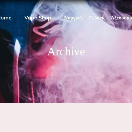
Home
Vape Shop
Ναργιλές – Γεύσεις – Αξεσουά
Archive