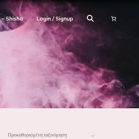
ρ – Shisha
Login / Signup
Προκαθορισμένη ταξινόμηση