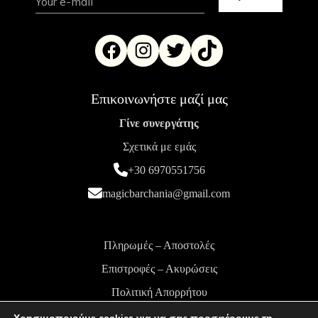
Επικοινωνήστε μαζί μας
Γίνε συνεργάτης
Σχετικά με εμάς
+30 6970551756
magicbarchania@gmail.com
Πληρωμές – Αποστολές
Επιστροφές – Ακυρώσεις
Πολιτική Απορρήτου
Όροι και Προϋποθέσεις