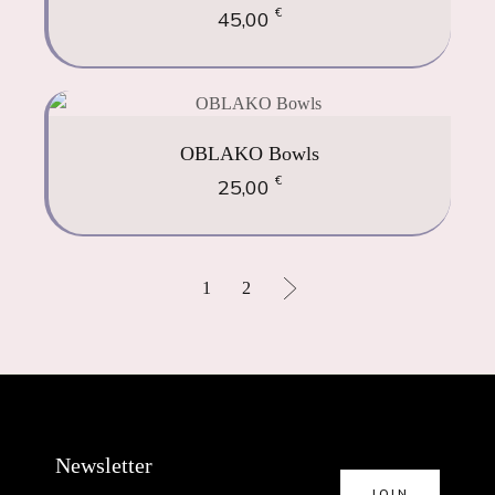
€
45,00
OBLAKO Bowls
€
25,00
1
2
Newsletter