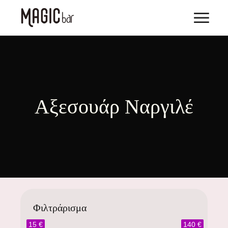
Αξεσουάρ Ναργιλέ
Φιλτράρισμα
15 €
140 €