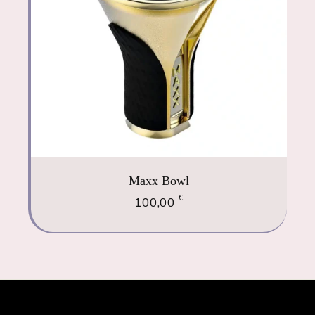
Maxx Bowl
€
100,00