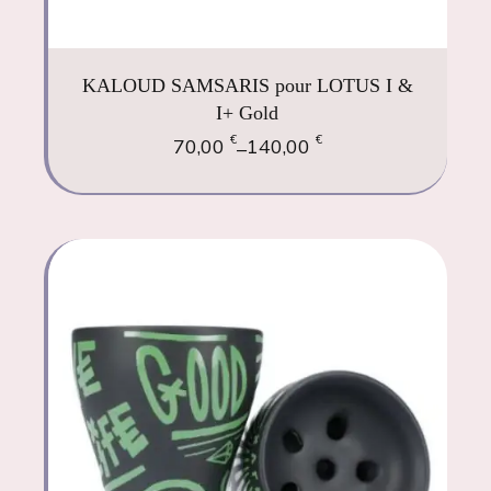
KALOUD SAMSARIS pour LOTUS I &
I+ Gold
€
€
70,00
140,00
–