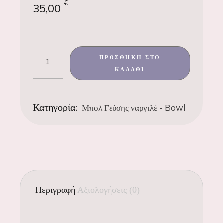
€
35,00
ΠΡΟΣΘΉΚΗ ΣΤΟ
ΚΑΛΆΘΙ
Κατηγορία:
Μπολ Γεύσης ναργιλέ - Bowl
Περιγραφή
Αξιολογήσεις (0)