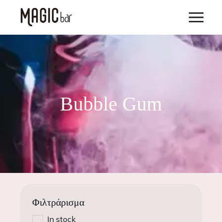
Bubble Gum
Φιλτράρισμα
In stock