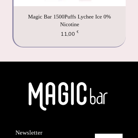
Magic Bar 1500Puffs Lychee Ice 0%
Nicotine
€
11,00
Newsletter