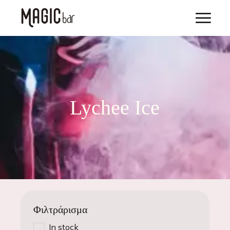
Lychee Ice
Φιλτράρισμα
In stock