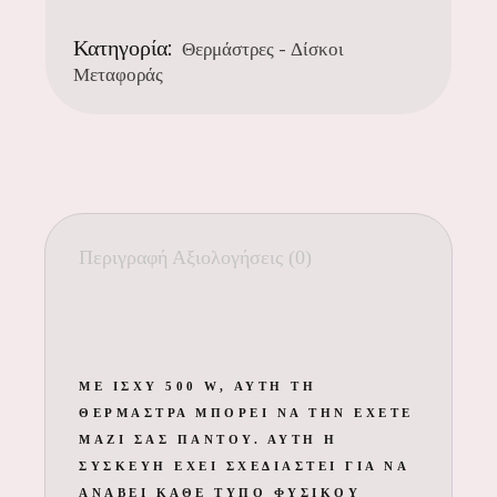
Κατηγορία:
Θερμάστρες - Δίσκοι
Μεταφοράς
Περιγραφή
Αξιολογήσεις (0)
ΜΕ ΙΣΧΎ 500 W, ΑΥΤΉ ΤΗ
ΘΕΡΜΆΣΤΡΑ ΜΠΟΡΕΊ ΝΑ ΤΗΝ ΈΧΕΤΕ
ΜΑΖΊ ΣΑΣ ΠΑΝΤΟΎ. ΑΥΤΉ Η
ΣΥΣΚΕΥΉ ΈΧΕΙ ΣΧΕΔΙΑΣΤΕΊ ΓΙΑ ΝΑ
ΑΝΆΒΕΙ ΚΆΘΕ ΤΎΠΟ ΦΥΣΙΚΟΎ