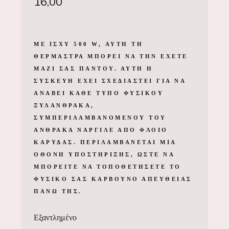
16,00
ΜΕ ΙΣΧΎ 500 W, ΑΥΤΉ ΤΗ
ΘΕΡΜΆΣΤΡΑ ΜΠΟΡΕΊ ΝΑ ΤΗΝ ΈΧΕΤΕ
ΜΑΖΊ ΣΑΣ ΠΑΝΤΟΎ. ΑΥΤΉ Η
ΣΥΣΚΕΥΉ ΈΧΕΙ ΣΧΕΔΙΑΣΤΕΊ ΓΙΑ ΝΑ
ΑΝΆΒΕΙ ΚΆΘΕ ΤΎΠΟ ΦΥΣΙΚΟΎ
ΞΥΛΆΝΘΡΑΚΑ,
ΣΥΜΠΕΡΙΛΑΜΒΑΝΟΜΈΝΟΥ ΤΟΥ
ΆΝΘΡΑΚΑ ΝΑΡΓΙΛΈ ΑΠΌ ΦΛΟΙΌ
ΚΑΡΎΔΑΣ. ΠΕΡΙΛΑΜΒΆΝΕΤΑΙ ΜΙΑ
ΟΘΌΝΗ ΥΠΟΣΤΉΡΙΞΗΣ, ΏΣΤΕ ΝΑ
ΜΠΟΡΕΊΤΕ ΝΑ ΤΟΠΟΘΕΤΉΣΕΤΕ ΤΟ
ΦΥΣΙΚΌ ΣΑΣ ΚΆΡΒΟΥΝΟ ΑΠΕΥΘΕΊΑΣ
ΠΆΝΩ ΤΗΣ.
Εξαντλημένο