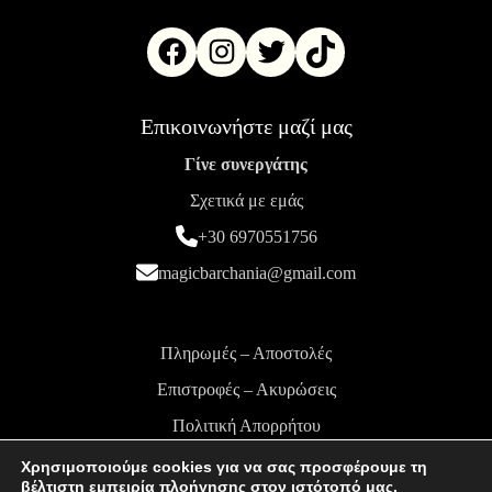
Επικοινωνήστε μαζί μας
Γίνε συνεργάτης
Σχετικά με εμάς
+30 6970551756
magicbarchania@gmail.com
Πληρωμές – Αποστολές
Επιστροφές – Ακυρώσεις
Πολιτική Απορρήτου
Όροι και Προϋποθέσεις
Χρησιμοποιούμε cookies για να σας προσφέρουμε τη
βέλτιστη εμπειρία πλοήγησης στον ιστότοπό μας.