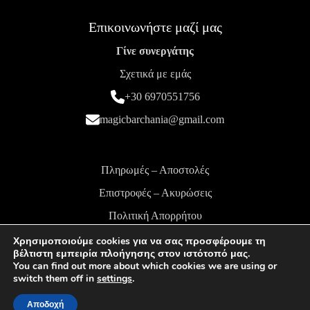
Επικοινωνήστε μαζί μας
Γίνε συνεργάτης
Σχετικά με εμάς
+30 6970551756
magicbarchania@gmail.com
Πληρωμές – Αποστολές
Επιστροφές – Ακυρώσεις
Πολιτική Απορρήτου
Όροι και Προϋποθέσεις
Χρησιμοποιούμε cookies για να σας προσφέρουμε τη
βέλτιστη εμπειρία πλοήγησης στον ιστότοπό μας.
You can find out more about which cookies we are using or
switch them off in
settings
.
MagicBar | 2024-2026 © All rights reserved | Powered
Αποδοχή
By
Datura