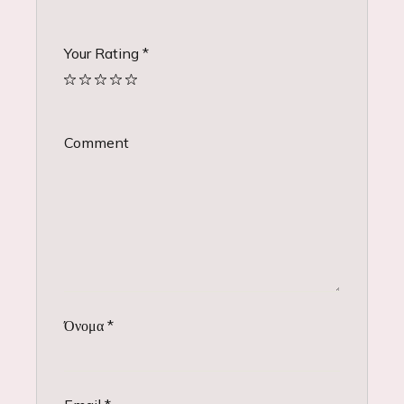
Your Rating
*
Comment
Όνομα
*