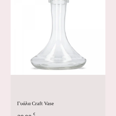
Γυάλα Craft Vase
€