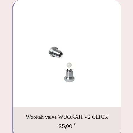
Wookah valve WOOKAH V2 CLICK
€
25,00