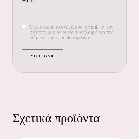
Email
*
Αποθήκευσε το όνομά μου, email, και τον
ιστότοπο μου σε αυτόν τον πλοηγό για την
επόμενη φορά που θα σχολιάσω.
ΥΠΟΒΟΛΉ
Σχετικά προϊόντα