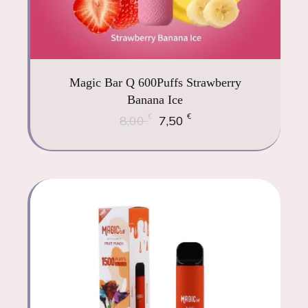
Magic Bar Q 600Puffs Strawberry
Banana Ice
€
€
8,00
7,50