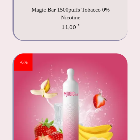
Magic Bar 1500puffs Tobacco 0%
Nicotine
€
11,00
-6%