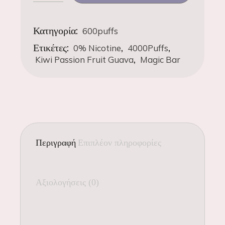
Κατηγορία:
600puffs
Ετικέτες:
,
,
0% Nicotine
4000Puffs
,
Kiwi Passion Fruit Guava
Magic Bar
Περιγραφή
Επιπλέον πληροφορίες
Αξιολογήσεις (0)