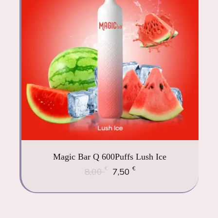
Magic Bar Q 600Puffs Lush Ice
€
€
8,00
7,50