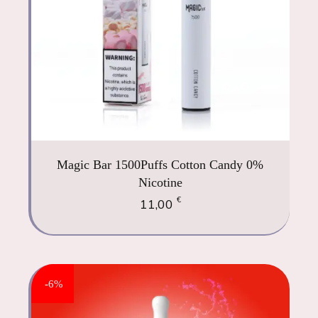
Magic Bar 1500Puffs Cotton Candy 0%
Nicotine
€
11,00
-6%