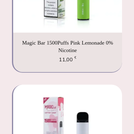
Magic Bar 1500Puffs Pink Lemonade 0%
Nicotine
€
11,00