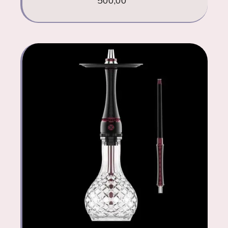
500,00