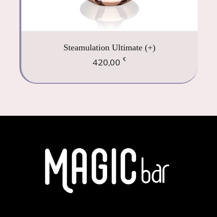
Steamulation Ultimate (+)
€
420,00