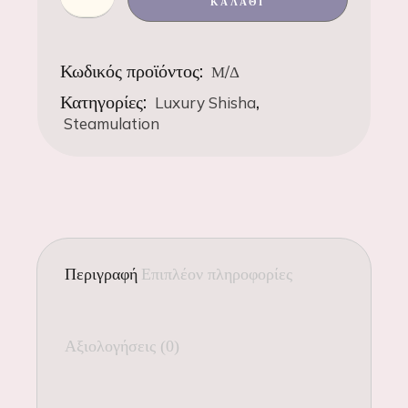
ΚΑΛΆΘΙ
Κωδικός προϊόντος:
Μ/Δ
Κατηγορίες:
,
Luxury Shisha
Steamulation
Περιγραφή
Επιπλέον πληροφορίες
Αξιολογήσεις (0)