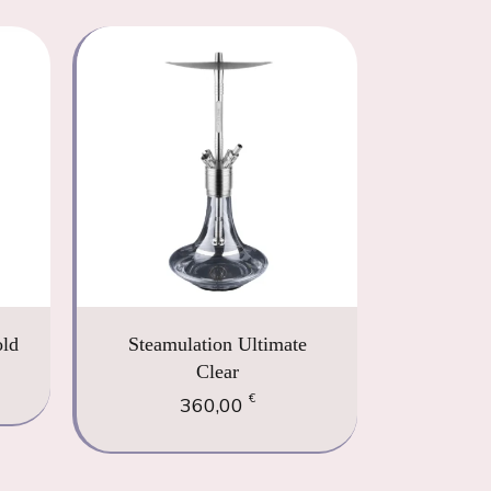
ld
Steamulation Ultimate
Clear
€
360,00