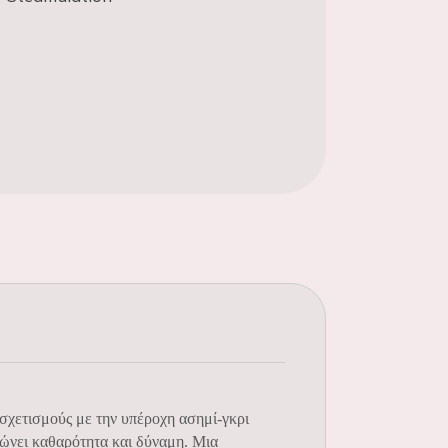
υσχετισμούς με την υπέροχη ασημί-γκρι
ώνει καθαρότητα και δύναμη. Μια