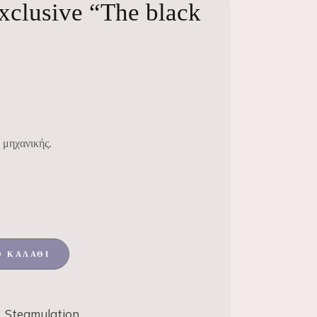
xclusive “The black
 μηχανικής.
Ο ΚΑΛΆΘΙ
,
Steamulation