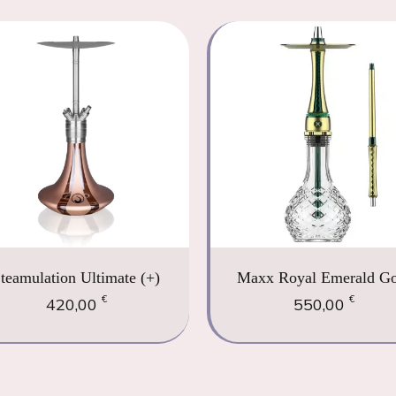
teamulation Ultimate (+)
Maxx Royal Emerald Go
€
€
420,00
550,00