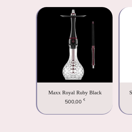
Maxx Royal Ruby Black
S
€
500,00