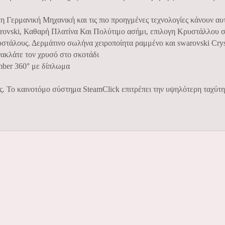
 Γερμανική Μηχανική και τις πιο προηγμένες τεχνολογίες κάνουν αυτ
rovski, Καθαρή Πλατίνα Και Πολύτιμο ασήμι, επιλογη Κρυστάλλου σ
υστάλους. Δερμάτινο σωλήνα χειροποίητα ραμμένο και swarovski Cryst
ακλάτε τον χρυσό στο σκοτάδι
mber 360° με δίπλωμα
ς. Το καινοτόμο σύστημα SteamClick επιτρέπει την υψηλότερη ταχύτη