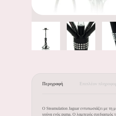
Περιγραφή
Επιπλέον πληροφο
Ο Steamulation Jaguar εντυπωσιάζει με τη 
γούνα ενός puma. Ο λαμπερός σχεδιασμός τ