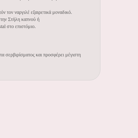
όν τον ναργιλέ εξαιρετικά μοναδικό.
την Στήλη καπνού ή
al στο επιστόμιο.
τα σερβιρίσματος και προσφέρει μέγιστη