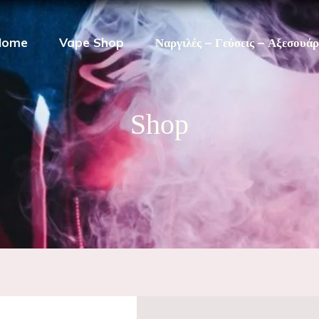
Home
Vape Shop
Ναργιλές – Γεύσεις – Αξεσουά
Shop