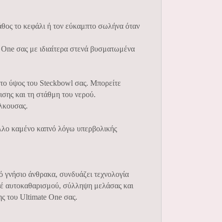
άθος το κεφάλι ή τον εύκαμπτο σωλήνα όταν
e One σας με ιδιαίτερα στενά βυσματωμένα
το ύψος του Steckbowl σας. Μπορείτε
σης και τη στάθμη του νερού.
έλκουσας.
άλλο καμένο καπνό λόγω υπερβολικής
ό γνήσιο άνθρακα, συνδυάζει τεχνολογία
εφέ αυτοκαθαρισμού, σύλληψη μελάσας και
ς του Ultimate One σας.