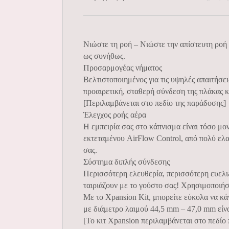
Νιώστε τη ροή – Νιώστε την απίστευτη ροή 
ως συνήθως.
Προσαρμογέας νήματος
Βελτιστοποιημένος για τις υψηλές απαιτήσε
προαιρετική, σταθερή σύνδεση της πλάκας κ
[Περιλαμβάνεται στο πεδίο της παράδοσης]
Έλεγχος ροής αέρα
Η εμπειρία σας στο κάπνισμα είναι τόσο μο
εκτεταμένου AirFlow Control, από πολύ ελ
σας.
Σύστημα διπλής σύνδεσης
Περισσότερη ελευθερία, περισσότερη ευελι
ταιριάζουν με το γούστο σας! Χρησιμοποιήσ
Με το Xpansion Kit, μπορείτε εύκολα να κ
με διάμετρο λαιμού 44,5 mm – 47,0 mm είν
[Το κιτ Xpansion περιλαμβάνεται στο πεδίο