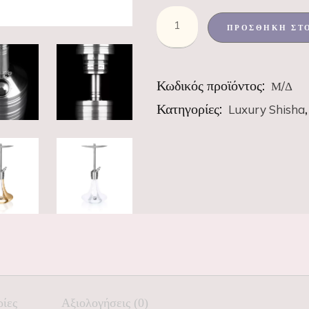
ΠΡΟΣΘΉΚΗ ΣΤ
Κωδικός προϊόντος:
Μ/Δ
Κατηγορίες:
Luxury Shisha
ρίες
Αξιολογήσεις (0)