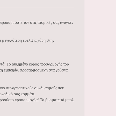
 προσαρμόστε τον στις ατομικές σας ανάγκες
ι μεγαλύτερη ευελιξία χάρη στην
ιστά. Το αυξημένο εύρος προσαρμογής του
στή εμπειρία, προσαρμοσμένη στα γούστα
ς για συναρπαστικούς συνδυασμούς που
οναδικό σας κομμάτι.
ς πρόσθετο προσαρμογέα! Τα βυσματωτά μπολ