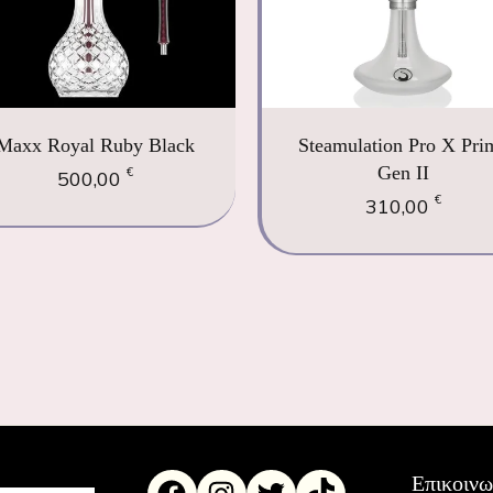
Maxx Royal Ruby Black
Steamulation Pro X Pri
Gen II
€
500,00
€
310,00
Επικοινω