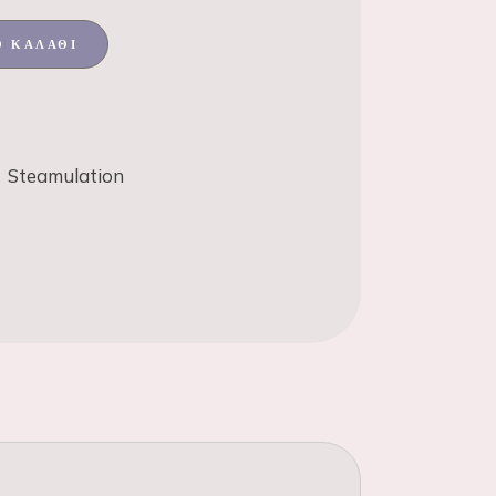
Ο ΚΑΛΆΘΙ
,
Steamulation