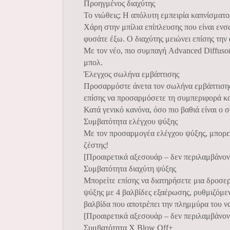
Προηγμένος διαχύτης
Το νιώθεις; Η απόλυτη εμπειρία καπνίσματο
Χάρη στην μπίλια επίπλευσης που είναι εν
φυσάτε έξω. Ο διαχύτης μειώνει επίσης την 
Με τον νέο, πιο συμπαγή Advanced Diffusor
μπολ.
Έλεγχος σωλήνα εμβάπτισης
Προσαρμόστε άνετα τον σωλήνα εμβάπτισης 
επίσης να προσαρμόσετε τη συμπεριφορά κα
Κατά γενικό κανόνα, όσο πιο βαθιά είναι ο
Συμβατότητα ελέγχου ψύξης
Με τον προσαρμογέα ελέγχου ψύξης, μπορεί
ζέστης!
[Προαιρετικά αξεσουάρ – δεν περιλαμβάνον
Συμβατότητα διαχύτη ψύξης
Μπορείτε επίσης να διατηρήσετε μια δροσε
ψύξης με 4 βαλβίδες εξαέρωσης, ρυθμιζόμε
βαλβίδα που αποτρέπει την πλημμύρα του να
[Προαιρετικά αξεσουάρ – δεν περιλαμβάνον
Συμβατότητα X Blow Off+