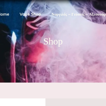
Home
Vape Shop
Ναργιλές – Γεύσεις – Αξεσουά
Shop