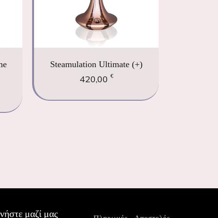
me
Steamulation Ultimate (+)
€
420,00
νήστε μαζί μας