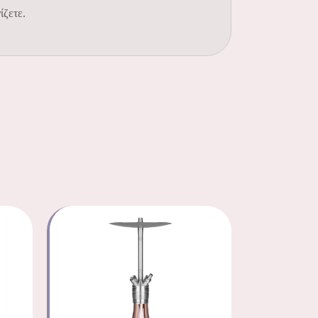
ίζετε.