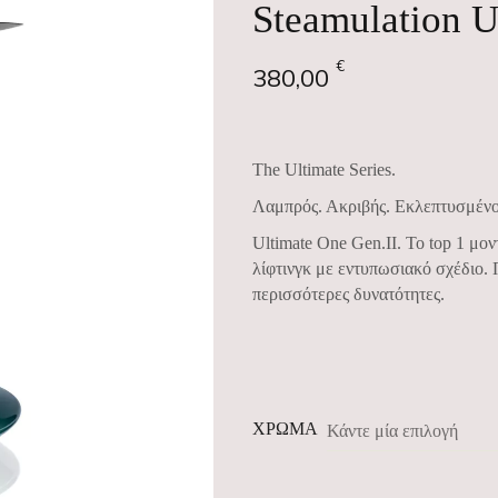
Steamulation U
€
380,00
The Ultimate Series.
Λαμπρός. Ακριβής. Εκλεπτυσμένο. 
Ultimate One Gen.II. Το top 1 μο
λίφτινγκ με εντυπωσιακό σχέδιο.
περισσότερες δυνατότητες.
ΧΡΩΜΑ
Κάντε μία επιλογή