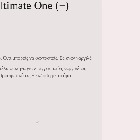
ltimate One (+)
Ό,τι μπορείς να φανταστείς. Σε έναν ναργιλέ.
ντέλο σωλήνα για επαγγελματίες ναργιλέ ως
 Προαιρετικά ως + έκδοση με ακόμα