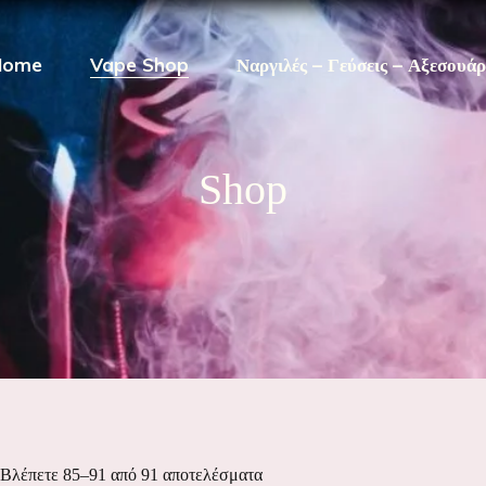
Home
Vape Shop
Ναργιλές – Γεύσεις – Αξεσουά
Shop
Βλέπετε 85–91 από 91 αποτελέσματα