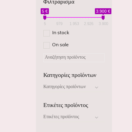
Φιλτράρισμα
5 €
3.900 €
5
979
1.953
2.926
3.900
In stock
On sale
Κατηγορίες προϊόντων
Κατηγορίες προϊόντων
Ετικέτες προϊόντος
Ετικέτες προϊόντος