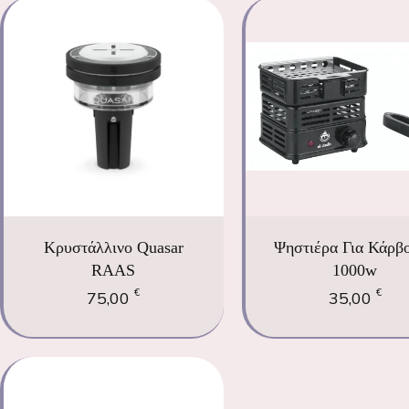
Κρυστάλλινο Quasar
Ψηστιέρα Για Κάρβ
RAAS
1000w
€
€
75,00
35,00