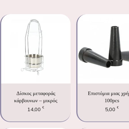
Δίσκος μεταφοράς
Επιστόμια μιας χρ
κάρβουνων – μικρός
100pcs
€
€
14,00
5,00