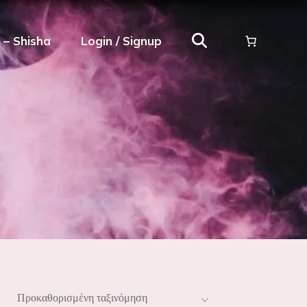
ρ – Shisha
Login / Signup
Προκαθορισμένη ταξινόμηση