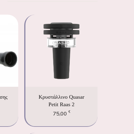
ήσης
Κρυστάλλινο Quasar
Petit Raas 2
€
75,00