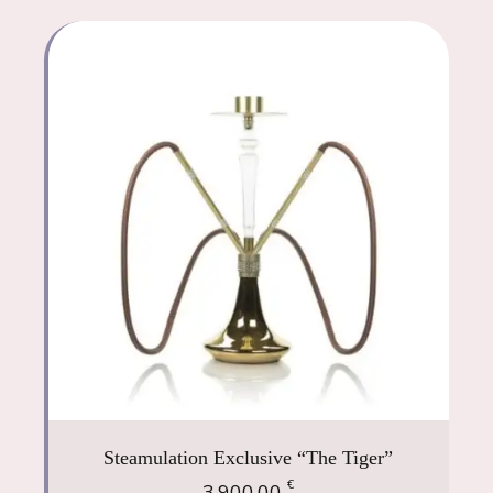
Steamulation Exclusive “The Tiger”
€
3.900,00