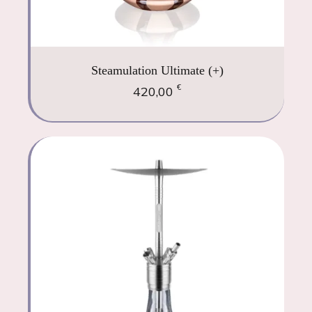
Steamulation Ultimate (+)
€
420,00