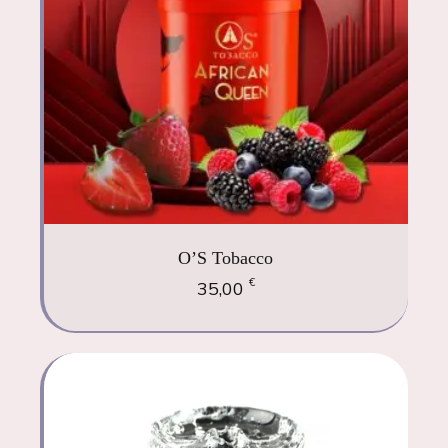
O’S Tobacco
€
35,00