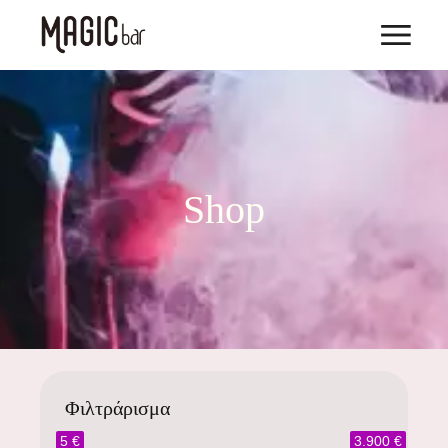
Shop
Φιλτράρισμα
5 €
3.900 €