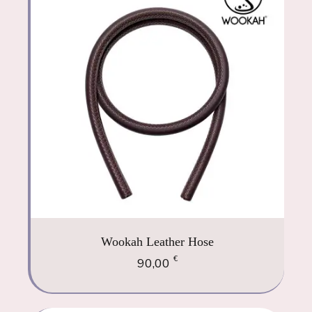
Wookah Leather Hose
€
90,00