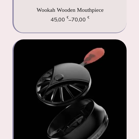
Wookah Wooden Mouthpiece
€
€
45,00
70,00
–