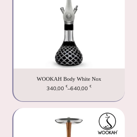
WOOKAH Body White Nox
€
€
340,00
640,00
–