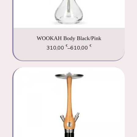
WOOKAH Body Black/Pink
€
€
310,00
610,00
–