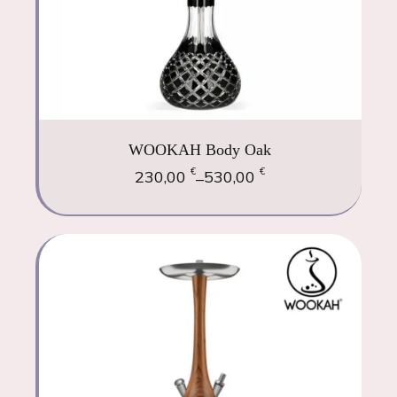
WOOKAH Body Oak
€
€
230,00
530,00
–