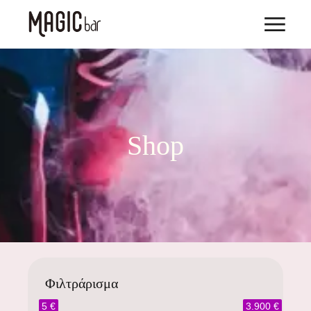
Shop
Φιλτράρισμα
5 €
3.900 €