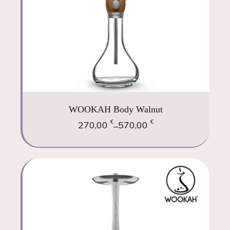
WOOKAH Body Walnut
€
€
270,00
570,00
–