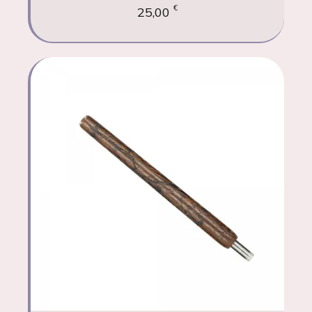
€
25,00